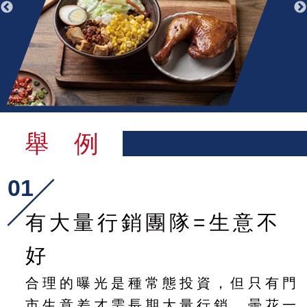
舉 例
01
有大量行銷團隊=生意不
好
合理的曝光是種常態投資，但只有門
市生意差才需長期大量行銷，曇花一