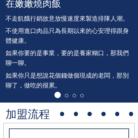
在嫩嫩燒肉飯
不走飢餓行銷故意放慢速度來製造排隊人潮。
不使用進口肉品只為長期以來的心安理得跟身
體健康。
如果你要的是事業，要的是養家糊口，那我們
聊一聊。
如果你只是想說花個錢做個現成的老闆，那別
聊了，做吃的很累。
⚫
○
○
○
加盟流程