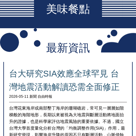
美味餐點
最新資訊
台大研究SIA效應全球罕見 台
灣地震活動解讀恐需全面修正
2026-05-11 新聞 自由時報
台灣花東海岸或南部墾丁海岸的珊瑚礁岩，常可見一層層如階
梯般的海階地形，長期以來被視為大地震與斷層活動將地面抬
升的證據，也是科學家評估地震風險的重要依據。不過，國立
台灣大學首度量化分析台灣的「均衡調整作用(SIA)」作用，最
新研究發現，影響海岸升降的原因不只有斷層活動，山脈侵蝕