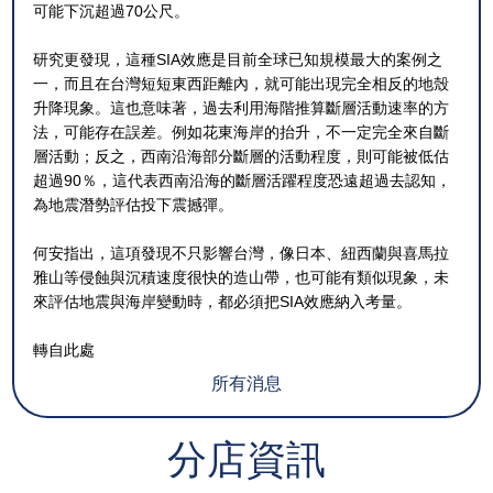
可能下沉超過70公尺。
研究更發現，這種SIA效應是目前全球已知規模最大的案例之
一，而且在台灣短短東西距離內，就可能出現完全相反的地殼
升降現象。這也意味著，過去利用海階推算斷層活動速率的方
法，可能存在誤差。例如花東海岸的抬升，不一定完全來自斷
層活動；反之，西南沿海部分斷層的活動程度，則可能被低估
超過90％，這代表西南沿海的斷層活躍程度恐遠超過去認知，
為地震潛勢評估投下震撼彈。
何安指出，這項發現不只影響台灣，像日本、紐西蘭與喜馬拉
雅山等侵蝕與沉積速度很快的造山帶，也可能有類似現象，未
來評估地震與海岸變動時，都必須把SIA效應納入考量。
轉自此處
所有消息
分店資訊