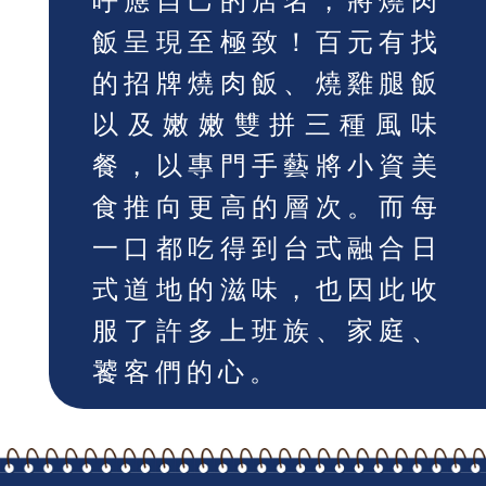
呼應自己的店名，將燒肉
飯呈現至極致！百元有找
的招牌燒肉飯、燒雞腿飯
以及嫩嫩雙拼三種風味
餐，以專門手藝將小資美
食推向更高的層次。而每
一口都吃得到台式融合日
式道地的滋味，也因此收
服了許多上班族、家庭、
饕客們的心。