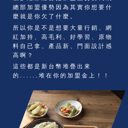
總部加盟優勢因為其實你想要什
麼就是你欠了什麼。
所以你是不是想要大量行銷、網
紅加持、高毛利、好學習、原物
料自已拿、產品新、門面設計感
高啊？
這些都是新台幣堆疊出來
的......堆在你的加盟金上！！